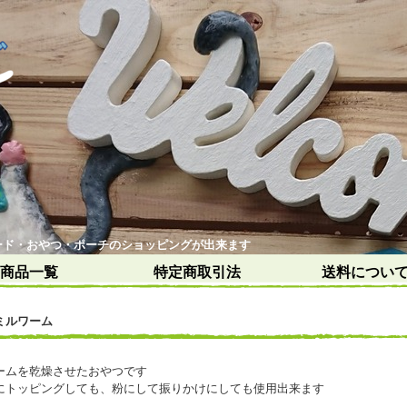
ード・おやつ・ポーチのショッピングが出来ます
商品一覧
特定商取引法
送料につい
ミルワーム
ームを乾燥させたおやつです
にトッピングしても、粉にして振りかけにしても使用出来ます