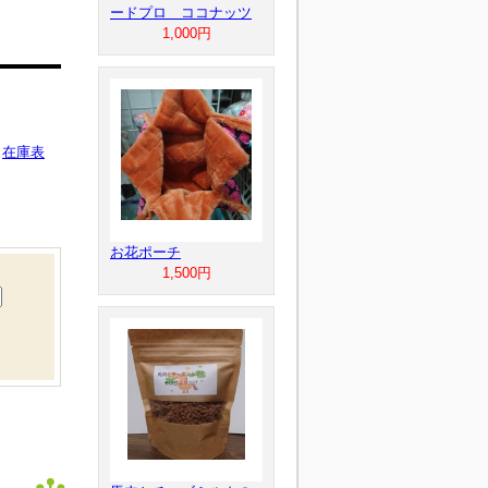
ードプロ ココナッツ
1,000円
在庫表
お花ポーチ
1,500円