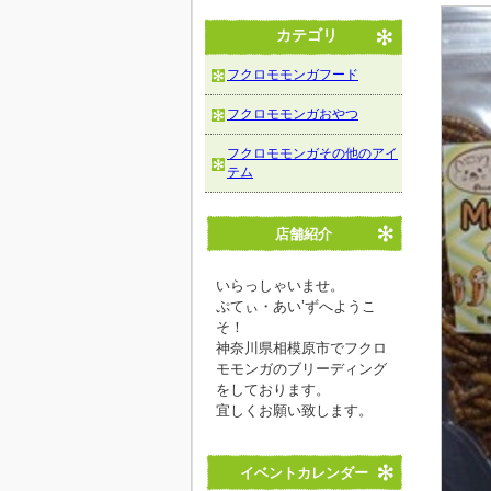
カテゴリ
フクロモモンガフード
フクロモモンガおやつ
フクロモモンガその他のアイ
テム
店舗紹介
いらっしゃいませ。
ぷてぃ・あい’ずへようこ
そ！
神奈川県相模原市でフクロ
モモンガのブリーディング
をしております。
宜しくお願い致します。
イベントカレンダー