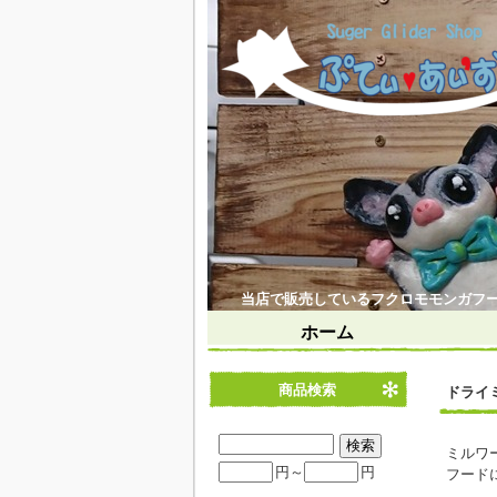
当店で販売しているフクロモモンガフ
ホーム
商品検索
ドライ
ミルワ
円～
円
フード