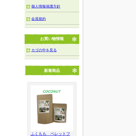
個人情報保護方針
会員規約
お買い物情報
カゴの中を見る
新着商品
ふくもも ペレットフ