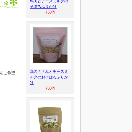
馬肉とチーズミルクの
そぼろふりかけ
750円
鶏のささみとチーズミ
をご希望
ルクのおそぼろふりか
け
750円