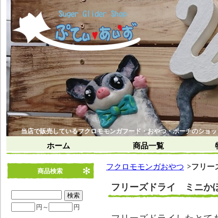
当店で販売しているフクロモモンガフード・おやつ・ポーチのショッ
ホーム
商品一覧
フクロモモンガおやつ
フリー
商品検索
フリーズドライ ミニか
円～
円