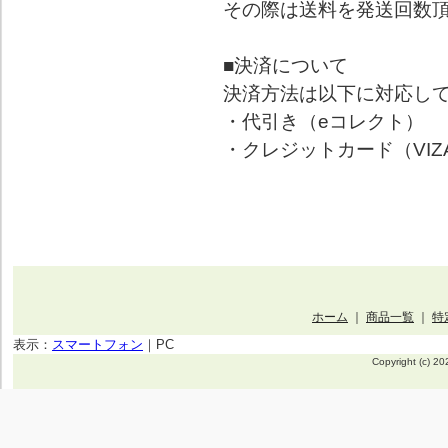
その際は送料を発送回数
■決済について
決済方法は以下に対応し
・代引き（eコレクト）
・クレジットカード（VIZA,UC,
ホーム
｜
商品一覧
｜
特
表示：
スマートフォン
｜
PC
Copyright (c) 