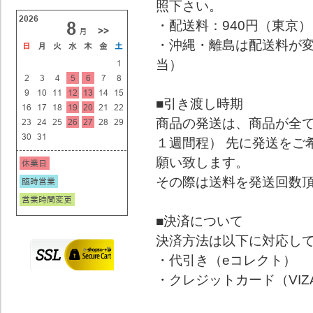
照下さい。
・配送料：940円（東京）
・沖縄・離島は配送料が変わ
当）
■引き渡し時期
商品の発送は、商品が全
１週間程） 先に発送をご
願い致します。
その際は送料を発送回数
■決済について
決済方法は以下に対応し
・代引き（eコレクト）
・クレジットカード（VIZA,UC,