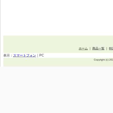
ホーム
｜
商品一覧
｜
特
表示：
スマートフォン
｜
PC
Copyright (c) 